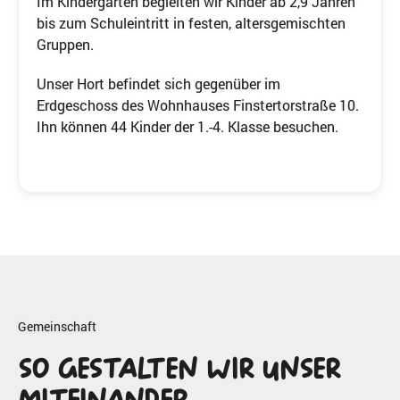
Im Kindergarten begleiten wir Kinder ab 2,9 Jahren
bis zum Schuleintritt in festen, altersgemischten
Gruppen.
Unser Hort befindet sich gegenüber im
Erdgeschoss des Wohnhauses Finstertorstraße 10.
Ihn können 44 Kinder der 1.-4. Klasse besuchen.
Gemeinschaft
So gestalten wir unser