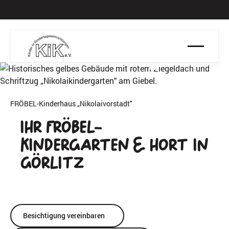
Aktuell Plätze
Ban
verfügbar
FRÖBEL-Kinderhaus „Nikolaivorstadt"
Ihr Fröbel-
Kindergarten & Hort in
Görlitz
Besichtigung vereinbaren