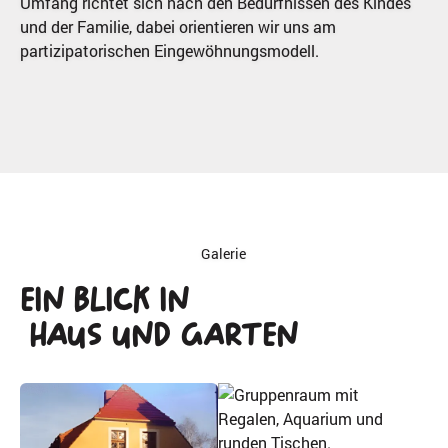
Umfang richtet sich nach den Bedürfnissen des Kindes
und der Familie, dabei orientieren wir uns am
partizipatorischen Eingewöhnungsmodell.
Galerie
Ein Blick in
Haus und Garten