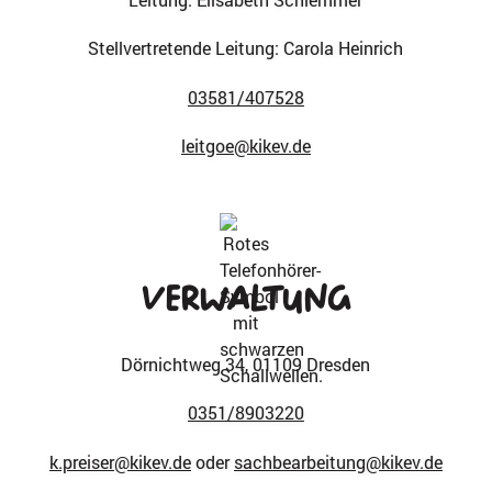
Stellvertretende Leitung: Carola Heinrich
03581/407528
leitgoe@kikev.de
Verwaltung
Dörnichtweg 34, 01109 Dresden
0351/8903220
k.preiser@kikev.de
oder
sachbearbeitung@kikev.de