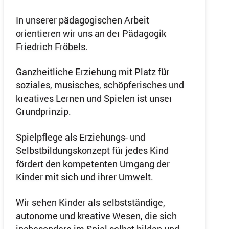
In unserer pädagogischen Arbeit
orientieren wir uns an der Pädagogik
Friedrich Fröbels.
Ganzheitliche Erziehung mit Platz für
soziales, musisches, schöpferisches und
kreatives Lernen und Spielen ist unser
Grundprinzip.
Spielpflege als Erziehungs- und
Selbstbildungskonzept für jedes Kind
fördert den kompetenten Umgang der
Kinder mit sich und ihrer Umwelt.
Wir sehen Kinder als selbstständige,
autonome und kreative Wesen, die sich
insbesondere im Spiel selbst bilden und