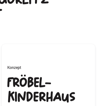
t
Konzept
FRÖBEL-
Kinderhaus