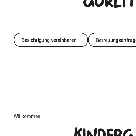
Görli
Aktuell Plätze
verfügbar
Besichtigung vereinbaren
Betreuungsanfrage 
Willkommen
Kinderg