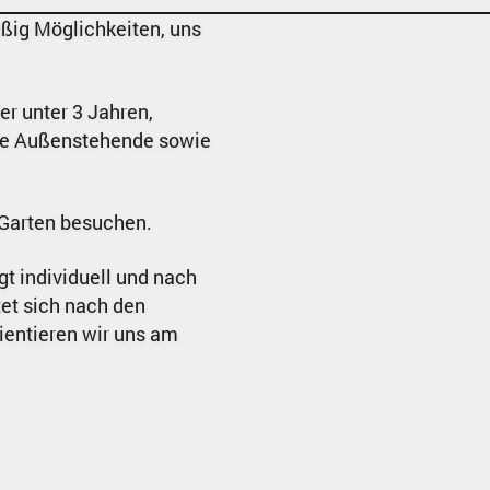
ßig Möglichkeiten, uns
er unter 3 Jahren,
erte Außenstehende sowie
 Garten besuchen.
t individuell und nach
et sich nach den
ientieren wir uns am