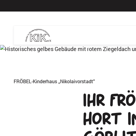
FRÖBEL-Kinderhaus „Nikolaivorstadt"
Ihr Fr
Hort i