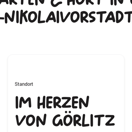
-Nikolaivorstad
Standort
Im Herzen
von Görlitz