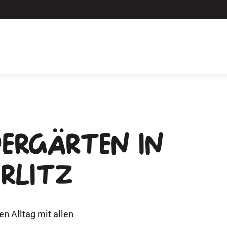
ndergärten in
örlitz
n Alltag mit allen