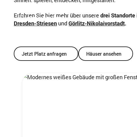
Sinnen: spielen, entdecken, mitgestalten.
Erfahren Sie hier mehr über unsere
drei Standorte
Aktuell Plätze
Dresden-Striesen
und
Görlitz-Nikolaivorstadt
.
verfügbar
Jetzt Platz anfragen
Häuser ansehen