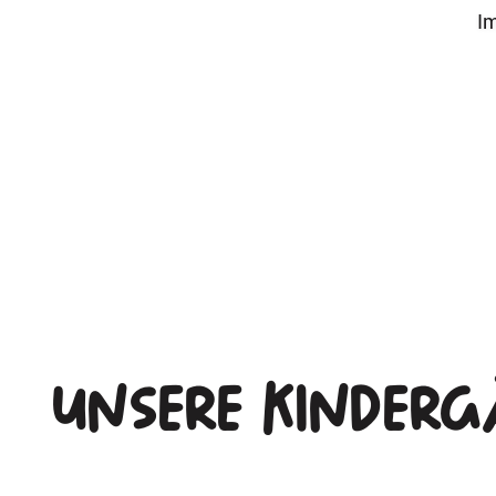
I
Unsere
Kinderg