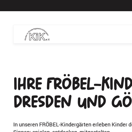
Ihre Fröbel-Ki
Dresden und G
In unseren FRÖBEL-Kindergärten erleben Kinder de