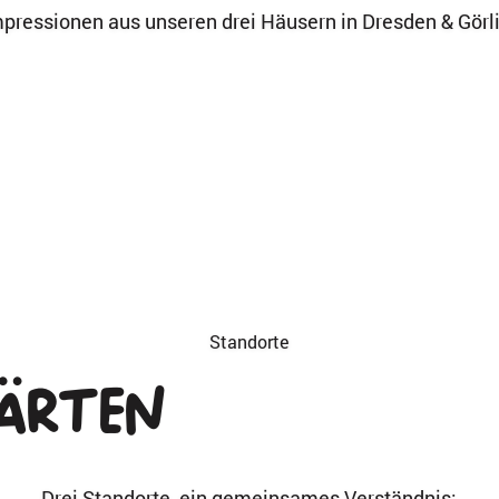
mpressionen aus unseren drei Häusern in Dresden & Görli
Standorte
ärten
Drei Standorte, ein gemeinsames Verständnis: