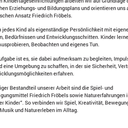
n Kindertageseinrichtungen arbeiten wir auf Grundlage 
hen Erziehungs- und Bildungsplans und orientieren uns
chen Ansatz Friedrich Fröbels.
 jedes Kind als eigenständige Persönlichkeit mit eigen
n, Bedürfnissen und Entwicklungsschritten. Kinder lern
 Ausprobieren, Beobachten und eigenes Tun.
fgabe ist es, sie dabei aufmerksam zu begleiten, Impul
 eine Umgebung zu schaffen, in der sie Sicherheit, Ver
icklungsmöglichkeiten erfahren.
iger Bestandteil unserer Arbeit sind die Spiel- und
gungsmittel Friedrich Fröbels sowie Naturerfahrungen 
er Kinder“. So verbinden wir Spiel, Kreativität, Bewegun
Musik und Naturerleben im Alltag.