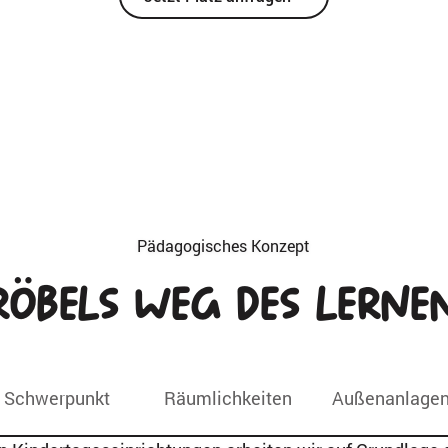
Pädagogisches Konzept
röbels
Weg des Lerne
Schwerpunkt
Räumlichkeiten
Außenanlage