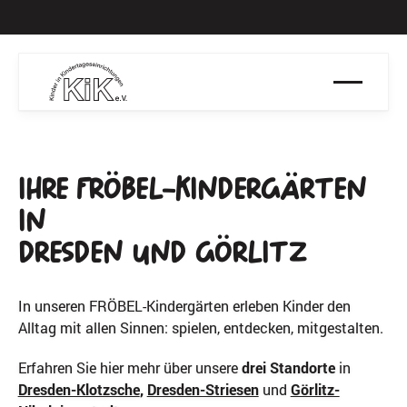
Aktuell Plätze
Ban
verfügbar
Ihre Fröbel-Kindergärten
in
Dresden und Görlitz
In unseren FRÖBEL-Kindergärten erleben Kinder den
Alltag mit allen Sinnen: spielen, entdecken, mitgestalten.
Erfahren Sie hier mehr über unsere
drei Standorte
in
Dresden-Klotzsche
,
Dresden-Striesen
und
Görlitz-