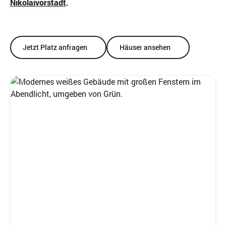
Nikolaivorstadt
.
Jetzt Platz anfragen
Häuser ansehen