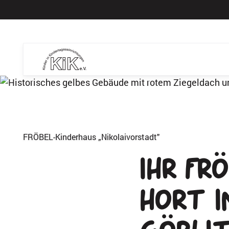
FRÖBEL-Kinderhaus „Nikolaivorstadt"
Ihr Fr
Hort i