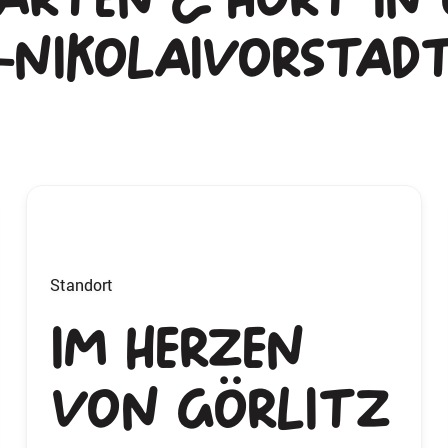
-Nikolaivorstad
Standort
Im Herzen
von Görlitz