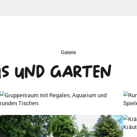
Galerie
s und Garten