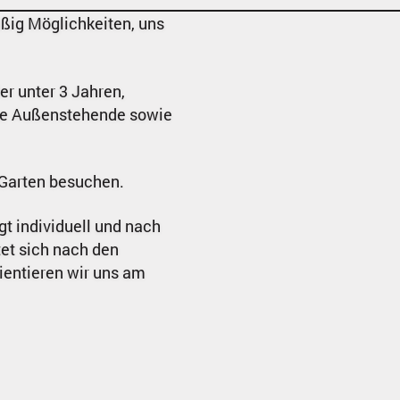
ßig Möglichkeiten, uns
er unter 3 Jahren,
erte Außenstehende sowie
 Garten besuchen.
t individuell und nach
et sich nach den
ientieren wir uns am