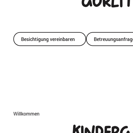
Görli
Aktuell Plätze
verfügbar
Besichtigung vereinbaren
Betreuungsanfrage 
Willkommen
Kinderg