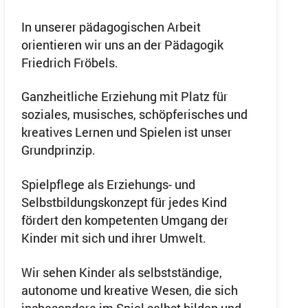
In unserer pädagogischen Arbeit
orientieren wir uns an der Pädagogik
Friedrich Fröbels.
Ganzheitliche Erziehung mit Platz für
soziales, musisches, schöpferisches und
kreatives Lernen und Spielen ist unser
Grundprinzip.
Spielpflege als Erziehungs- und
Selbstbildungskonzept für jedes Kind
fördert den kompetenten Umgang der
Kinder mit sich und ihrer Umwelt.
Wir sehen Kinder als selbstständige,
autonome und kreative Wesen, die sich
insbesondere im Spiel selbst bilden und