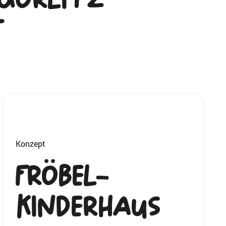
t
Konzept
FRÖBEL-
Kinderhaus